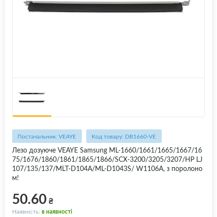
Постачальник: VEAYE
Код товару: DB1660-VE
Лезо дозуюче VEAYE Samsung ML-1660/1661/1665/1667/16
75/1676/1860/1861/1865/1866/SCX-3200/3205/3207/HP LJ
107/135/137/MLT-D104A/ML-D1043S/ W1106A, з поролоно
м!
50.60
₴
Наявність:
в наявності