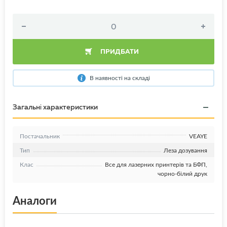
ПРИДБАТИ
В наявності на складі
Загальні характеристики
Постачальник
VEAYE
Тип
Леза дозування
Клас
Все для лазерних принтерів та БФП,
чорно-білий друк
Аналоги