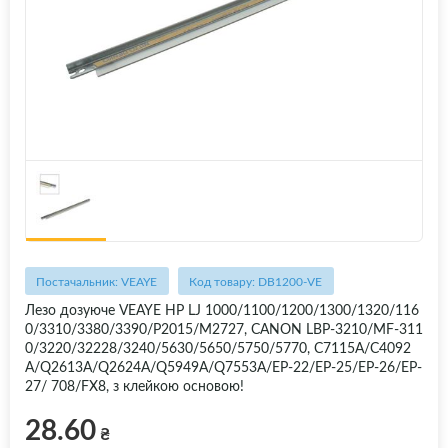
Постачальник: VEAYE
Код товару: DB1200-VE
Лезо дозуюче VEAYE HP LJ 1000/1100/1200/1300/1320/116
0/3310/3380/3390/P2015/M2727, CANON LBP-3210/MF-311
0/3220/32228/3240/5630/5650/5750/5770, C7115A/C4092
A/Q2613A/Q2624A/Q5949A/Q7553A/EP-22/EP-25/EP-26/EP-
27/ 708/FX8, з клейкою основою!
28.60
₴