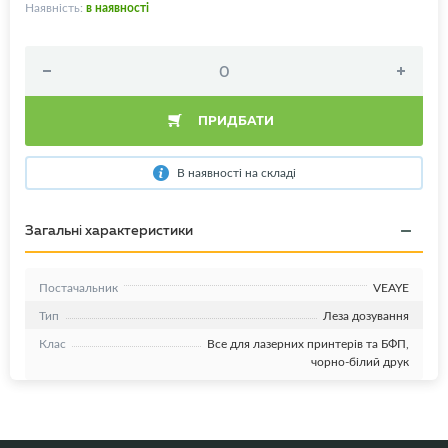
Наявність:
в наявності
ПРИДБАТИ
В наявності на складі
Загальні характеристики
Постачальник
VEAYE
Тип
Леза дозування
Клас
Все для лазерних принтерів та БФП,
чорно-білий друк