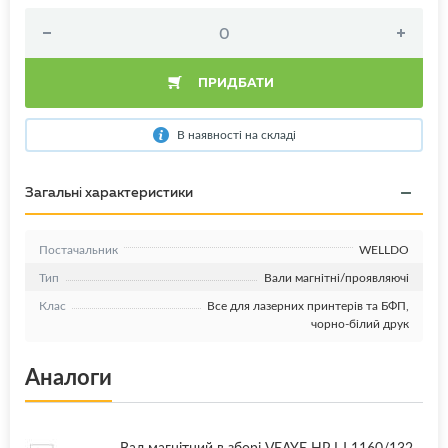
ПРИДБАТИ
В наявності на складі
Загальні характеристики
Постачальник
WELLDO
Тип
Вали магнітні/проявляючі
Клас
Все для лазерних принтерів та БФП,
чорно-білий друк
Аналоги
Вал магнітний в зборі VEAYE HP LJ 1160/132