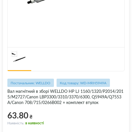
Постачальник: WELLDO
Код товару: WD-MRH5949A
Вал магнітний в зборі WELLDO HP LJ 1160/1320/P2014/201
5/M2727/Canon LBP3300/3310/3370/6300, Q5949A/Q7553
A/Canon 708/715/0266B002 + комплект втулок
63.80
₴
Наявність:
в наявності