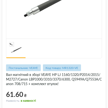
Постачальник: VEAYE
Код товару: MR1320-VE
Вал магнітний в зборі VEAYE HP LJ 1160/1320/P2014/2015/
M2727/Canon LBP3300/3310/3370/6300, Q5949A/Q7553A/C
anon 708/715 + комплект втулок!
61.60
₴
Наявність:
в наявності