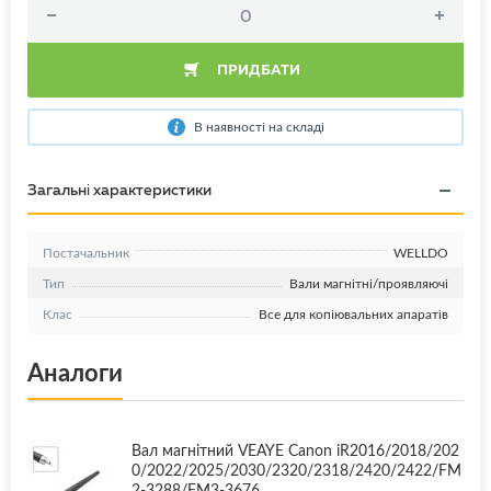
ПРИДБАТИ
В наявності на складі
Загальні характеристики
Постачальник
WELLDO
Тип
Вали магнітні/проявляючі
Клас
Все для копіювальних апаратів
Аналоги
Вал магнітний VEAYE Canon iR2016/2018/202
0/2022/2025/2030/2320/2318/2420/2422/FM
2-3288/FM3-3676