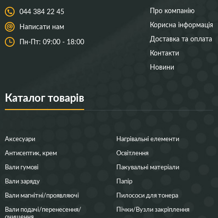
Про компанію
044 384 22 45
Корисна інформація
Написати нам
Доставка та оплата
Пн-Пт: 09:00 - 18:00
Контакти
Новини
Каталог товарів
Аксесуари
Нагрівальні елементи
Антисептик, крем
Освітлення
Вали гумові
Пакувальні матеріали
Вали заряду
Папір
Вали магнітні/проявляючі
Пилососи для тонера
Вали подачі/перенесення/
Пічки/Вузли закріплення
очищення