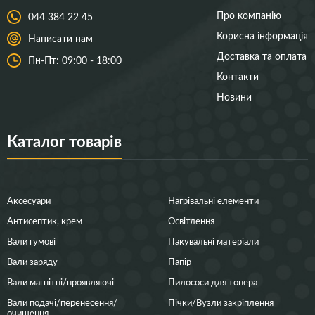
Про компанію
044 384 22 45
Корисна інформація
Написати нам
Доставка та оплата
Пн-Пт: 09:00 - 18:00
Контакти
Новини
Каталог товарів
Аксесуари
Нагрівальні елементи
Антисептик, крем
Освітлення
Вали гумові
Пакувальні матеріали
Вали заряду
Папір
Вали магнітні/проявляючі
Пилососи для тонера
Вали подачі/перенесення/
Пічки/Вузли закріплення
очищення