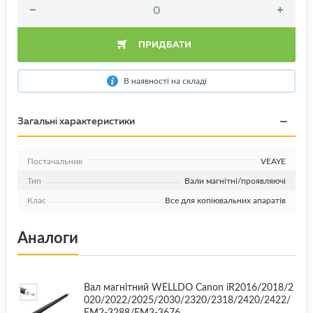
ПРИДБАТИ
В наявності на складі
Загальні характеристики
Постачальник
VEAYE
Тип
Вали магнітні/проявляючі
Клас
Все для копіювальних апаратів
Аналоги
Вал магнітний WELLDO Canon iR2016/2018/2
020/2022/2025/2030/2320/2318/2420/2422/
FM2-3288/FM3-3676