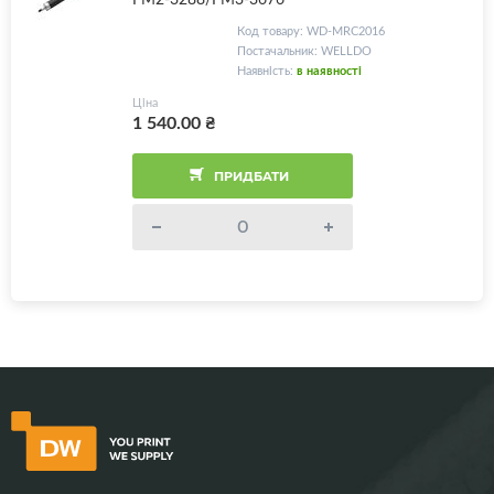
Код товару: WD-MRC2016
Постачальник: WELLDO
Наявність:
в наявності
Ціна
1 540.00
₴
ПРИДБАТИ