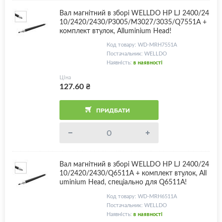
Вал магнітний в зборі WELLDO HP LJ 2400/24
10/2420/2430/P3005/M3027/3035/Q7551A +
комплект втулок, Alluminium Head!
Код товару: WD-MRH7551A
Постачальник: WELLDO
Наявність:
в наявності
Ціна
127.60
₴
ПРИДБАТИ
Вал магнітний в зборі WELLDO HP LJ 2400/24
10/2420/2430/Q6511A + комплект втулок, All
uminium Head, спеціально для Q6511A!
Код товару: WD-MRH6511A
Постачальник: WELLDO
Наявність:
в наявності