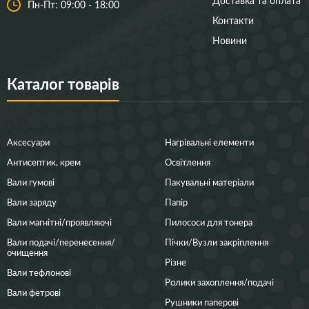
Доставка та оплата
Пн-Пт: 09:00 - 18:00
Контакти
Новини
Каталог товарів
Аксесуари
Нагрівальні елементи
Антисептик, крем
Освітлення
Вали гумові
Пакувальні матеріали
Вали заряду
Папір
Вали магнітні/проявляючі
Пилососи для тонера
Вали подачі/перенесення/
Пічки/Вузли закріплення
очищення
Різне
Вали тефлонові
Ролики захоплення/подачі
Вали фетрові
Рушники паперові