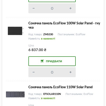
Сонячна панель EcoFlow 100W Solar Panel - гну
чка
Код товару:
ZMS330
Постачальник: EcoFlow
Наявність:
в наявності
Ціна
6 837.00
₴
ПРИДБАТИ
Сонячна панель EcoFlow 110W Solar Panel
Код товару:
EFSOLAR110N
Постачальник: EcoFlow
Наявність:
в наявності
Ціна