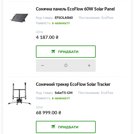
Сонячна панель EcoFlow 60W Solar Panel
Код товару:
EFSOLAR60
Постачальник: EcoFlow
Наявність:
в наявності
Ціна
4 187.00
₴
ПРИДБАТИ
Сонячний трекер EcoFlow Solar Tracker
Код товару:
SolarTS-GM
Постачальник: EcoFlow
Наявність:
в наявності
Ціна
68 999.00
₴
ПРИДБАТИ