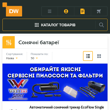
КАТАЛОГ ТОВАРІВ
Сонячні батареї
Сортування:
Показати по:
Назва
50
Автоматичний сонячний трекер EcoFlow Single