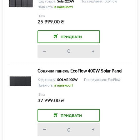
Код товару:
Solar220W
Постачальник: EcoFlow
Наявність:
в наявності
Ціна
25 999.00
₴
ПРИДБАТИ
Сонячна панель EcoFlow 400W Solar Panel
Код товару:
SOLAR400W
Постачальник: EcoFlow
Наявність:
в наявності
Ціна
37 999.00
₴
ПРИДБАТИ