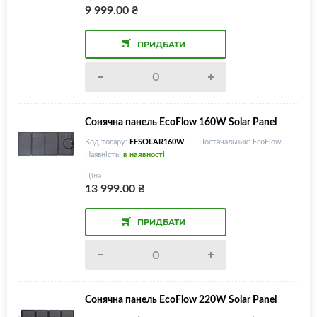
9 999.00
₴
ПРИДБАТИ
Сонячна панель EcoFlow 160W Solar Panel
Код товару:
EFSOLAR160W
Постачальник: EcoFlow
Наявність:
в наявності
Ціна
13 999.00
₴
ПРИДБАТИ
Сонячна панель EcoFlow 220W Solar Panel