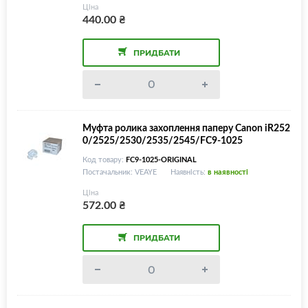
Ціна
440.00
₴
ПРИДБАТИ
Муфта ролика захоплення паперу Canon iR252
0/2525/2530/2535/2545/FC9-1025
Код товару:
FC9-1025-ORIGINAL
Постачальник: VEAYE
Наявність:
в наявності
Ціна
572.00
₴
ПРИДБАТИ