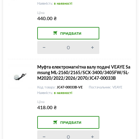
Наявність:
в наявності
Ціна
440.00
₴
ПРИДБАТИ
Муфта електромагнітна валу подачі VEAYE Sa
msung ML-2160/2165/SCX-3400/3405FW/SL-
M2020/2022/2026/2070/JC47-00033B
Код товару:
JC47-00033B-VE
Постачальник: VEAYE
Наявність:
в наявності
Ціна
418.00
₴
ПРИДБАТИ