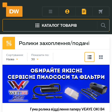
КАТАЛОГ ТОВАРІВ
Ролики захоплення/подачі
Сортування:
Показати по:
Назва
50
Гума ролика відділення паперу VEAYE OKI B4