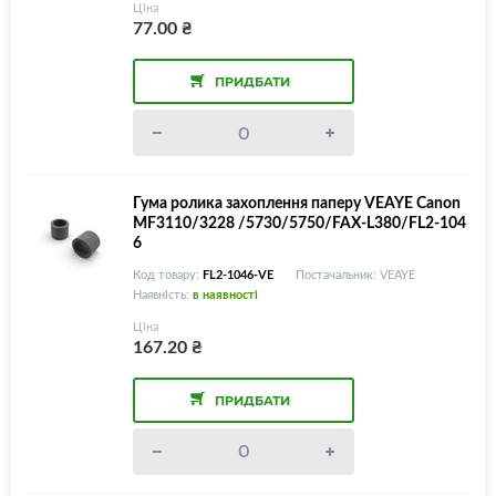
2/6312/6512/6612/7120/7130/FB1-7303/FB
Ціна
1-9766
77.00
₴
ПРИДБАТИ
Гума ролика захоплення паперу VEAYE Canon
MF3110/3228 /5730/5750/FAX-L380/FL2-104
6
Код товару:
FL2-1046-VE
Постачальник: VEAYE
Наявність:
в наявності
Ціна
167.20
₴
ПРИДБАТИ