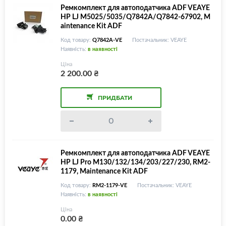
Ремкомплект для автоподатчика ADF VEAYE
HP LJ M5025/5035/Q7842A/Q7842-67902, M
aintenance Kit ADF
Код товару:
Q7842A-VE
Постачальник: VEAYE
Наявність:
в наявності
Ціна
2 200.00
₴
ПРИДБАТИ
Ремкомплект для автоподатчика ADF VEAYE
HP LJ Pro M130/132/134/203/227/230, RM2-
1179, Maintenance Kit ADF
Код товару:
RM2-1179-VE
Постачальник: VEAYE
Наявність:
в наявності
Ціна
0.00
₴