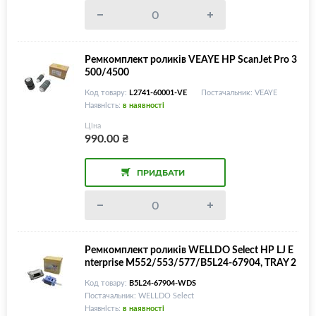
Ремкомплект роликів VEAYE HP ScanJet Pro 3
500/4500
Код товару:
L2741-60001-VE
Постачальник: VEAYE
Наявність:
в наявності
Ціна
990.00
₴
ПРИДБАТИ
Ремкомплект роликів WELLDO Select HP LJ E
nterprise M552/553/577/B5L24-67904, TRAY 2
Код товару:
B5L24-67904-WDS
Постачальник: WELLDO Select
Наявність:
в наявності