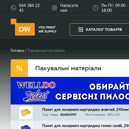
044 384 22
Написати
Пн-Пт: 09:00 -
45
нам
18:00
КАТАЛОГ ТОВАРІВ
Головна
Пакувальні матеріали
Пакувальні матеріали
Пакет для лазерного картриджа жовтий, 240м
Код товару:
B2404590Y
Постачальник: WELLDO
Пакет для лазерного картриджа темно-синій, 