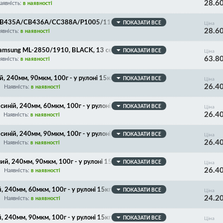
28.6
секцій, УНІВЕРСАЛЬНИЙ! 43*28 см
аявність:
в наявності
я CB435A/CB436A/CC388A/P1005/1102/1505/1566, B
ПОКАЗАТИ ВСЕ
Ціна
28.6
 220*385 мм
явність:
в наявності
Samsung ML-2850/1910, BLACK, 13 секцій, 400мм*410
ПОКАЗАТИ ВСЕ
Ціна
63.8
явність:
в наявності
 240мм, 90мкм, 100г - у рулоні 15кг приблизно 365
ПОКАЗАТИ ВСЕ
Ціна
26.4
Наявність:
в наявності
ній, 240мм, 60мкм, 100г - у рулоні 15кг приблизно 5
ПОКАЗАТИ ВСЕ
Ціна
26.4
Наявність:
в наявності
ній, 240мм, 90мкм, 100г - у рулоні 15кг приблизно 3
ПОКАЗАТИ ВСЕ
Ціна
26.4
Наявність:
в наявності
, 240мм, 90мкм, 100г - у рулоні 15кг приблизно 365
ПОКАЗАТИ ВСЕ
Ціна
26.4
Наявність:
в наявності
240мм, 60мкм, 100г - у рулоні 15кг приблизно 550 м
ПОКАЗАТИ ВСЕ
Ціна
24.2
Наявність:
в наявності
240мм, 90мкм, 100г - у рулоні 15кг приблизно 365 м
ПОКАЗАТИ ВСЕ
Ціна