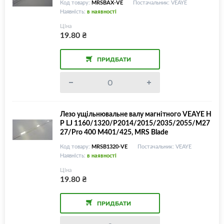
Код товару:
MRSBAX-VE
Постачальник: VEAYE
Наявність:
в наявності
Ціна
19.80
₴
ПРИДБАТИ
Лезо ущільнювальне валу магнітного VEAYE H
P LJ 1160/1320/P2014/2015/2035/2055/M27
27/Pro 400 M401/425, MRS Blade
Код товару:
MRSB1320-VE
Постачальник: VEAYE
Наявність:
в наявності
Ціна
19.80
₴
ПРИДБАТИ