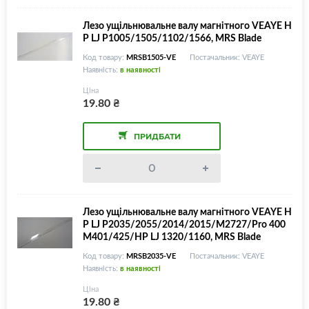
Лезо ущільнювальне валу магнітного VEAYE H
P LJ P1005/1505/1102/1566, MRS Blade
Код товару:
MRSB1505-VE
Постачальник: VEAYE
Наявність:
в наявності
Ціна
19.80
₴
ПРИДБАТИ
Лезо ущільнювальне валу магнітного VEAYE H
P LJ P2035/2055/2014/2015/M2727/Pro 400
M401/425/HP LJ 1320/1160, MRS Blade
Код товару:
MRSB2035-VE
Постачальник: VEAYE
Наявність:
в наявності
Ціна
19.80
₴