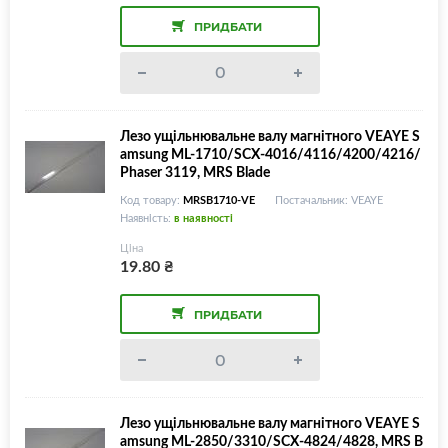
ПРИДБАТИ
Лезо ущільнювальне валу магнітного VEAYE S
amsung ML-1710/SCX-4016/4116/4200/4216/
Phaser 3119, MRS Blade
Код товару:
MRSB1710-VE
Постачальник: VEAYE
Наявність:
в наявності
Ціна
19.80
₴
ПРИДБАТИ
Лезо ущільнювальне валу магнітного VEAYE S
amsung ML-2850/3310/SCX-4824/4828, MRS B