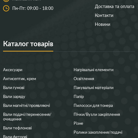
Доставка та оплата
Пн-Пт: 09:00 - 18:00
Контакти
Новини
Каталог товарів
Аксесуари
Нагрівальні елементи
Антисептик, крем
Освітлення
Вали гумові
Пакувальні матеріали
Вали заряду
Папір
Вали магнітні/проявляючі
Пилососи для тонера
Вали подачі/перенесення/
Пічки/Вузли закріплення
очищення
Різне
Вали тефлонові
Ролики захоплення/подачі
Вали фетрові