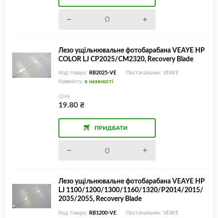
Лезо ущільнювальне фотобарабана VEAYE HP
COLOR LJ CP2025/CM2320, Recovery Blade
Код товару:
RB2025-VE
Постачальник: VEAYE
Наявність:
в наявності
Ціна
19.80
₴
ПРИДБАТИ
Лезо ущільнювальне фотобарабана VEAYE HP
LJ 1100/1200/1300/1160/1320/P2014/2015/
2035/2055, Recovery Blade
Код товару:
RB1200-VE
Постачальник: VEAYE