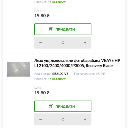
Наявність:
в наявності
Ціна
19.80
₴
ПРИДБАТИ
Лезо ущільнювальне фотобарабана VEAYE HP
LJ 2100/2400/4000/P3005, Recovery Blade
Код товару:
RB2100-VE
Постачальник: VEAYE
Наявність:
в наявності
Ціна
19.80
₴
ПРИДБАТИ