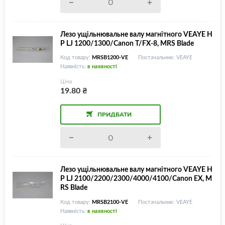
Лезо ущільнювальне валу магнітного VEAYE H
P LJ 1200/1300/Canon T/FX-8, MRS Blade
Код товару:
MRSB1200-VE
Постачальник: VEAYE
Наявність:
в наявності
Ціна
19.80
₴
ПРИДБАТИ
Лезо ущільнювальне валу магнітного VEAYE H
P LJ 2100/2200/2300/4000/4100/Canon EX, M
RS Blade
Код товару:
MRSB2100-VE
Постачальник: VEAYE
Наявність:
в наявності