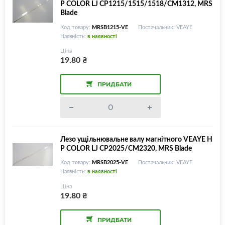
P COLOR LJ CP1215/1515/1518/CM1312, MRS
Blade
Код товару:
MRSB1215-VE
Постачальник: VEAYE
Наявність:
в наявності
Ціна
19.80
₴
ПРИДБАТИ
Лезо ущільнювальне валу магнітного VEAYE H
P COLOR LJ CP2025/CM2320, MRS Blade
Код товару:
MRSB2025-VE
Постачальник: VEAYE
Наявність:
в наявності
Ціна
19.80
₴
ПРИДБАТИ