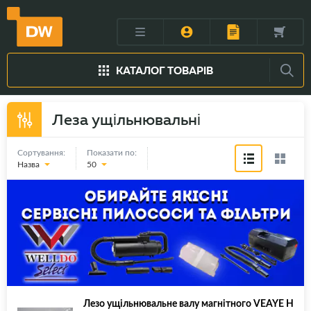
КАТАЛОГ ТОВАРІВ
Леза ущільнювальні
Сортування:
Показати по:
Назва
50
Лезо ущільнювальне валу магнітного VEAYE H