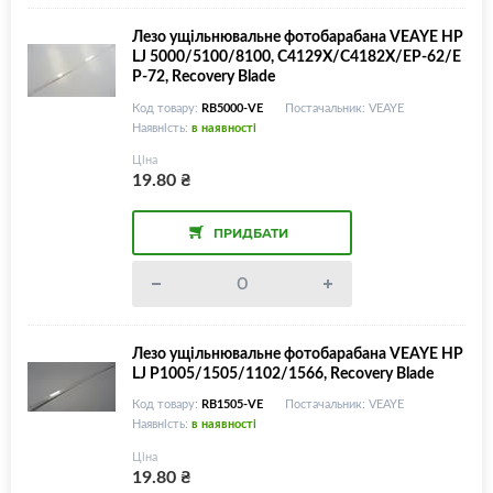
Лезо ущільнювальне фотобарабана VEAYE HP
LJ 5000/5100/8100, C4129X/C4182X/EP-62/E
P-72, Recovery Blade
Код товару:
RB5000-VE
Постачальник: VEAYE
Наявність:
в наявності
Ціна
19.80
₴
ПРИДБАТИ
Лезо ущільнювальне фотобарабана VEAYE HP
LJ P1005/1505/1102/1566, Recovery Blade
Код товару:
RB1505-VE
Постачальник: VEAYE
Наявність:
в наявності
Ціна
19.80
₴