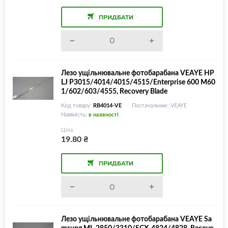
ПРИДБАТИ
Лезо ущільнювальне фотобарабана VEAYE HP
LJ P3015/4014/4015/4515/Enterprise 600 M60
1/602/603/4555, Recovery Blade
Код товару:
RB4014-VE
Постачальник: VEAYE
Наявність:
в наявності
Ціна
19.80
₴
ПРИДБАТИ
Лезо ущільнювальне фотобарабана VEAYE Sa
msung ML-2850/3310/SCX-4824/4828, Recove