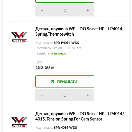
Деталь, пружина WELLDO Select HP LJ P4014,
Spring,Thermoswitch
Код товару:
SPR-P4014-WDS
Постачальник: WELLDO Select
Наявність:
в наявності
Ціна
182.60
₴
ПРИДБАТИ
Деталь, пружина WELLDO Select HP LJ P4014/
4015, Tension Spring For Cam Sensor
Код товару:
SPR-4014-WDS