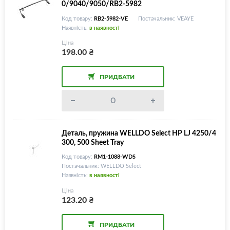
0/9040/9050/RB2-5982
Код товару:
RB2-5982-VE
Постачальник: VEAYE
Наявність:
в наявності
Ціна
198.00
₴
ПРИДБАТИ
Деталь, пружина WELLDO Select HP LJ 4250/4
300, 500 Sheet Tray
Код товару:
RM1-1088-WDS
Постачальник: WELLDO Select
Наявність:
в наявності
Ціна
123.20
₴
ПРИДБАТИ