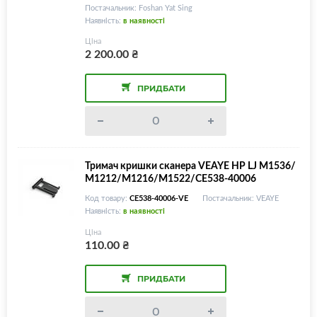
Постачальник: Foshan Yat Sing
Наявність:
в наявності
Ціна
2 200.00
₴
ПРИДБАТИ
Тримач кришки сканера VEAYE HP LJ M1536/
M1212/M1216/M1522/CE538-40006
Код товару:
CE538-40006-VE
Постачальник: VEAYE
Наявність:
в наявності
Ціна
110.00
₴
ПРИДБАТИ