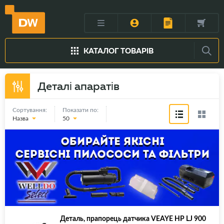
КАТАЛОГ ТОВАРІВ
Деталі апаратів
Сортування:
Показати по:
Назва
50
Деталь, прапорець датчика VEAYE HP LJ 900