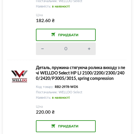
Постачальник: WELLDO Select
Наявність:
в наявності
Ціна
182.60
₴
ПРИДБАТИ
Деталь, пружина стягуюча ролика виходу з пе
чі WELLDO Select HP LJ 2100/2200/2300/240
0/2420/P3005/3015, spring compression
Код товару:
RB2-2978-WDS
Постачальник: WELLDO Select
Наявність:
в наявності
Ціна
220.00
₴
ПРИДБАТИ