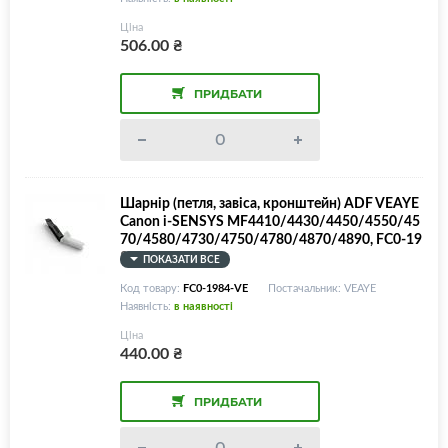
Ціна
506.00
₴
ПРИДБАТИ
Шарнір (петля, завіса, кронштейн) ADF VEAYE
Canon i-SENSYS MF4410/4430/4450/4550/45
70/4580/4730/4750/4780/4870/4890, FC0-19
84
ПОКАЗАТИ ВСЕ
Код товару:
FC0-1984-VE
Постачальник: VEAYE
Наявність:
в наявності
Ціна
440.00
₴
ПРИДБАТИ