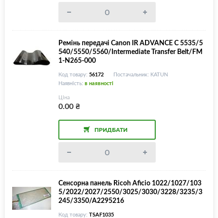
Ремінь передачі Canon IR ADVANCE C 5535/5
540/5550/5560/Intermediate Transfer Belt/FM
1-N265-000
Код товару:
56172
Постачальник: KATUN
Наявність:
в наявності
Ціна
0.00
₴
ПРИДБАТИ
Сенсорна панель Ricoh Aficio 1022/1027/103
5/2022/2027/2550/3025/3030/3228/3235/3
245/3350/A2295216
Код товару:
TSAF1035