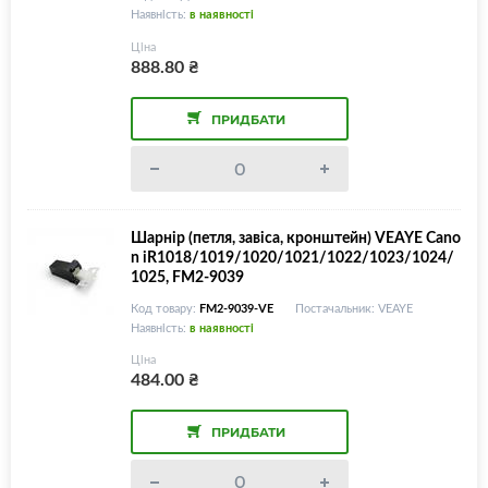
Наявність:
в наявності
Ціна
888.80
₴
ПРИДБАТИ
Шарнір (петля, завіса, кронштейн) VEAYE Cano
n iR1018/1019/1020/1021/1022/1023/1024/
1025, FM2-9039
Код товару:
FM2-9039-VE
Постачальник: VEAYE
Наявність:
в наявності
Ціна
484.00
₴
ПРИДБАТИ