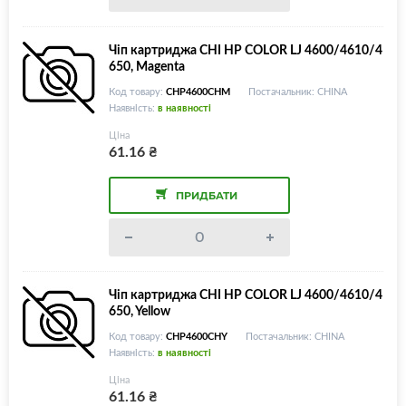
Чіп картриджа CHI HP COLOR LJ 4600/4610/4
650, Magenta
Код товару:
CHP4600CHM
Постачальник: CHINA
Наявність:
в наявності
Ціна
61.16
₴
ПРИДБАТИ
Чіп картриджа CHI HP COLOR LJ 4600/4610/4
650, Yellow
Код товару:
CHP4600CHY
Постачальник: CHINA
Наявність:
в наявності
Ціна
61.16
₴