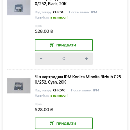
0/252, Black, 20K
Код товару:
CHK04
Постачальник: IPM
Наявність:
в наявності
Ціна
528.00
₴
ПРИДБАТИ
Чіп картриджа IPM Konica Minolta Bizhub C25
0/252, Cyan, 20K
Код товару:
CHK04C
Постачальник: IPM
Наявність:
в наявності
Ціна
528.00
₴
ПРИДБАТИ