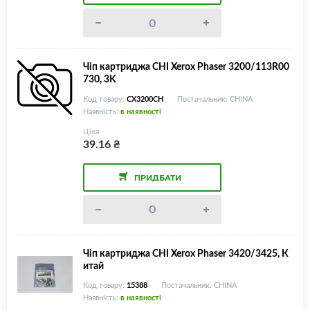
Чіп картриджа CHI Xerox Phaser 3200/113R00
730, 3K
Код товару:
CX3200CH
Постачальник: CHINA
Наявність:
в наявності
Ціна
39.16
₴
ПРИДБАТИ
Чіп картриджа CHI Xerox Phaser 3420/3425, К
итай
Код товару:
15388
Постачальник: CHINA
Наявність:
в наявності