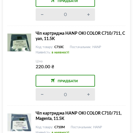
ПРИДБАТИ
Чіп картриджа HANP OKI COLOR C710/711, C
yan, 11.5K
Код товару:
C710C
Постачальник: HANP
Наявність:
в наявності
Ціна
220.00
₴
ПРИДБАТИ
Чіп картриджа HANP OKI COLOR C710/711,
Magenta, 11.5K
Код товару:
C710M
Постачальник: HANP
Наявність:
в наявності