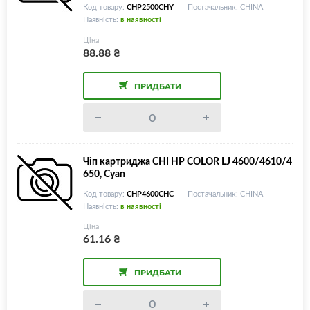
Код товару:
CHP2500CHY
Постачальник: CHINA
Наявність:
в наявності
Ціна
88.88
₴
ПРИДБАТИ
Чіп картриджа CHI HP COLOR LJ 4600/4610/4
650, Cyan
Код товару:
CHP4600CHC
Постачальник: CHINA
Наявність:
в наявності
Ціна
61.16
₴
ПРИДБАТИ