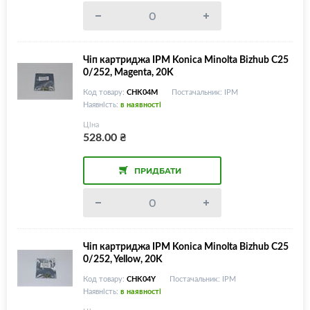
Чіп картриджа IPM Konica Minolta Bizhub C25
0/252, Magenta, 20K
Код товару:
CHK04M
Постачальник: IPM
Наявність:
в наявності
Ціна
528.00
₴
ПРИДБАТИ
Чіп картриджа IPM Konica Minolta Bizhub C25
0/252, Yellow, 20K
Код товару:
CHK04Y
Постачальник: IPM
Наявність:
в наявності