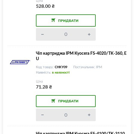
Ціна
528.00
₴
ПРИДБАТИ
Чіп картриджа IPM Kyocera FS-4020/TK-360, E
U
Код товару:
CHKY09
Постачальник: IPM
Наявність:
в наявності
Ціна
71.28
₴
ПРИДБАТИ
Чіп картриджа IPM Kyocera FS-4100/TK-3110,