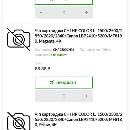
Чіп картриджа CHI HP COLOR LJ 1500/2500/2
550/2820/2840/Canon LBP2410/5200/MF818
0, Magenta, 4K
Код товару:
CHP2500CHM
Постачальник: CHINA
Наявність:
в наявності
Ціна
88.88
₴
ПРИДБАТИ
Чіп картриджа CHI HP COLOR LJ 1500/2500/2
550/2820/2840/Canon LBP2410/5200/MF818
0, Yellow, 4K