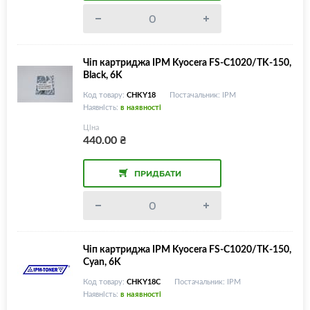
Чіп картриджа IPM Kyocera FS-C1020/TK-150,
Black, 6K
Код товару:
CHKY18
Постачальник: IPM
Наявність:
в наявності
Ціна
440.00
₴
ПРИДБАТИ
Чіп картриджа IPM Kyocera FS-C1020/TK-150,
Cyan, 6K
Код товару:
CHKY18C
Постачальник: IPM
Наявність:
в наявності