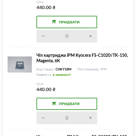
Ціна
440.00
₴
ПРИДБАТИ
Чіп картриджа IPM Kyocera FS-C1020/TK-150,
Magenta, 6K
Код товару:
CHKY18M
Постачальник: IPM
Наявність:
в наявності
Ціна
440.00
₴
ПРИДБАТИ