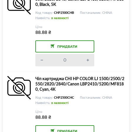
0, Black, 5K
Код товару:
CHP2500CHB
Постачальник: CHINA
Наявність:
в наявності
Ціна
88.88
₴
ПРИДБАТИ
Чіп картриджа CHI HP COLOR LJ 1500/2500/2
550/2820/2840/Canon LBP2410/5200/MF818
0, Cyan, 4K
Код товару:
CHP2500CHC
Постачальник: CHINA
Наявність:
в наявності
Ціна
88.88
₴
ПРИДБАТИ