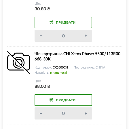
Ціна
30.80
₴
ПРИДБАТИ
Чіп картриджа CHI Xerox Phaser 5500/113R00
668, 30K
Код товару:
CX5500CH
Постачальник: CHINA
Наявність:
в наявності
Ціна
88.00
₴
ПРИДБАТИ