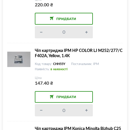
220.00
₴
ПРИДБАТИ
Чіп картриджа IPM HP COLOR LJ M252/277/C
F402A, Yellow, 1.4K
Код товару:
CHH55Y
Постачальник: IPM
Наявність:
в наявності
Ціна
147.40
₴
ПРИДБАТИ
Чіп картриджа IPM Konica Minolta Bizhub C25