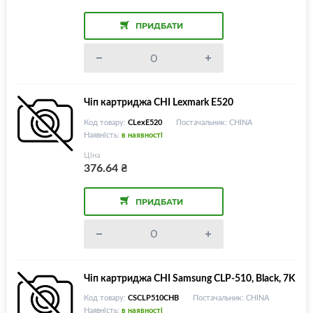
ПРИДБАТИ
Чіп картриджа CHI Lexmark E520
Код товару:
CLexE520
Постачальник: CHINA
Наявність:
в наявності
Ціна
376.64
₴
ПРИДБАТИ
Чіп картриджа CHI Samsung CLP-510, Black, 7K
Код товару:
CSCLP510CHB
Постачальник: CHINA
Наявність:
в наявності