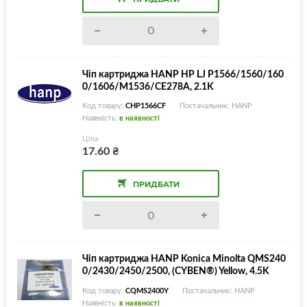
Чіп картриджа HANP HP LJ P1566/1560/160
0/1606/M1536/CE278A, 2.1K
Код товару:
CHP1566CF
Постачальник: HANP
Наявність:
в наявності
Ціна
17.60
₴
ПРИДБАТИ
Чіп картриджа HANP Konica Minolta QMS240
0/2430/2450/2500, (CYBEN®) Yellow, 4.5K
Код товару:
CQMS2400Y
Постачальник: HANP
Наявність:
в наявності