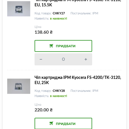
EU, 15.5K
Код товару:
CHKY27
Постачальник: IPM
Наявність:
в наявності
Ціна
138.60
₴
ПРИДБАТИ
Чіп картриджа IPM Kyocera FS-4200/TK-3120,
EU, 25K
Код товару:
CHKY28
Постачальник: IPM
Наявність:
в наявності
Ціна
220.00
₴
ПРИДБАТИ