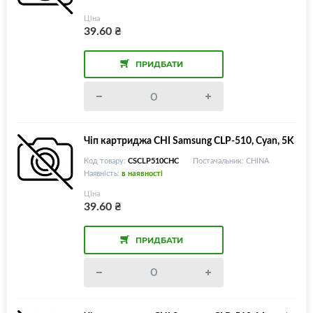
Ціна
39.60
₴
ПРИДБАТИ
Чіп картриджа CHI Samsung CLP-510, Cyan, 5K
Код товару:
CSCLP510CHC
Постачальник: CHINA
Наявність:
в наявності
Ціна
39.60
₴
ПРИДБАТИ