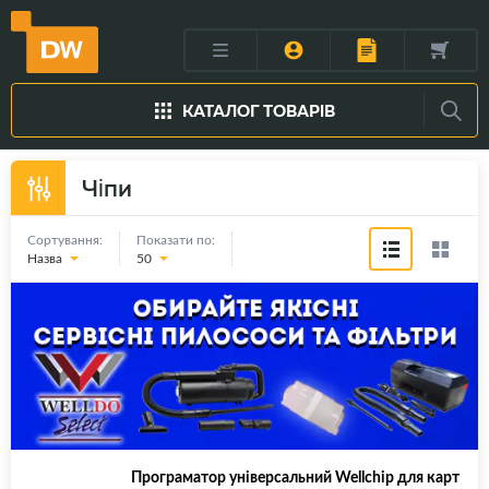
КАТАЛОГ ТОВАРІВ
Чіпи
Сортування:
Показати по:
Назва
50
Програматор універсальний Wellchip для карт