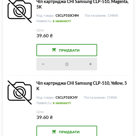
Чіп картриджа CHI Samsung CLP-510, Magenta,
5K
Код товару:
CSCLP510CHM
Постачальник: CHINA
Наявність:
в наявності
Ціна
39.60
₴
ПРИДБАТИ
Чіп картриджа CHI Samsung CLP-510, Yellow, 5
K
Код товару:
CSCLP510CHY
Постачальник: CHINA
Наявність:
в наявності
Ціна
39.60
₴
ПРИДБАТИ