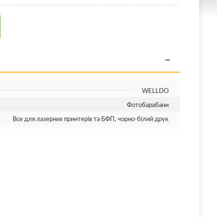
WELLDO
Фотобарабани
Все для лазерних принтерів та БФП, чорно-білий друк