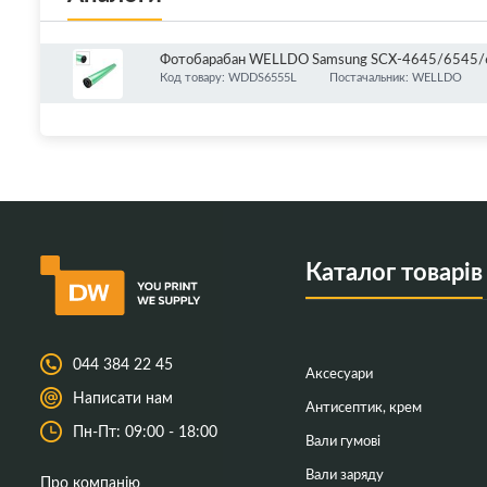
Фотобарабан WELLDO Samsung SCX-4645/6545/655
Код товару: WDDS6555L
Постачальник: WELLDO
Каталог товарів
044 384 22 45
Аксесуари
Написати нам
Антисептик, крем
Пн-Пт: 09:00 - 18:00
Вали гумові
Вали заряду
Про компанію