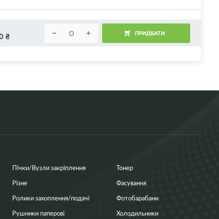
ПРИДБАТИ
0
₴
Пічки/Вузли закріплення
Тонер
Різне
Фасування
Ролики захоплення/подачі
Фотобарабани
Рушники паперові
Холодильники