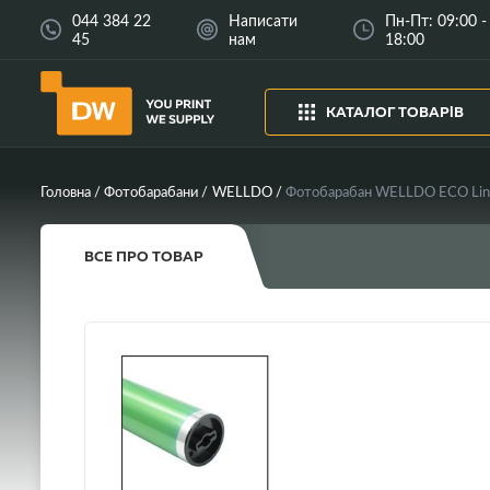
044 384 22
Написати
Пн-Пт: 09:00 -
45
нам
18:00
КАТАЛОГ ТОВАРІВ
Головна
Фотобарабани
WELLDO
Фотобарабан WELLDO ECO Lin
ВСЕ ПРО ТОВАР