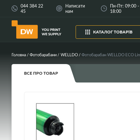
044 384 22
Написати
Пн-Пт: 09:00 -
45
нам
18:00
КАТАЛОГ ТОВАРІВ
Головна
Фотобарабани
WELLDO
Фотобарабан WELLDO ECO Line
ВСЕ ПРО ТОВАР