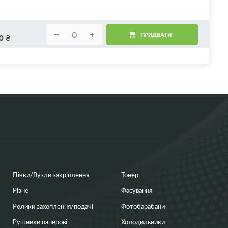
ПРИДБАТИ
0
₴
Пічки/Вузли закріплення
Тонер
Різне
Фасування
Ролики захоплення/подачі
Фотобарабани
Рушники паперові
Холодильники