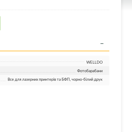
WELLDO
Фотобарабани
Все для лазерних принтерів та БФП, чорно-білий друк