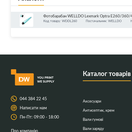
Фотобарабан WELLDO Lexmark Optra E260/360/
Код товару: WDDL260
Постачальник: WELLDO
Каталог товарів
044 384 22 45
Аксесуари
Написати нам
Антисептик, крем
Пн-Пт: 09:00 - 18:00
Вали гумові
Вали заряду
Про компанію