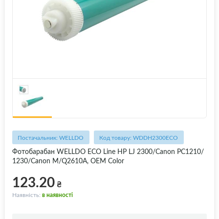
Постачальник: WELLDO
Код товару: WDDH2300ECO
Фотобарабан WELLDO ECO Line HP LJ 2300/Canon PC1210/
1230/Canon M/Q2610A, OEM Color
123.20
₴
Наявність:
в наявності