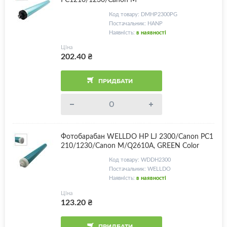
Код товару: DMHP2300PG
Постачальник: HANP
Наявність:
в наявності
Ціна
202.40
₴
ПРИДБАТИ
Фотобарабан WELLDO HP LJ 2300/Canon PC1
210/1230/Canon M/Q2610A, GREEN Color
Код товару: WDDH2300
Постачальник: WELLDO
Наявність:
в наявності
Ціна
123.20
₴
ПРИДБАТИ