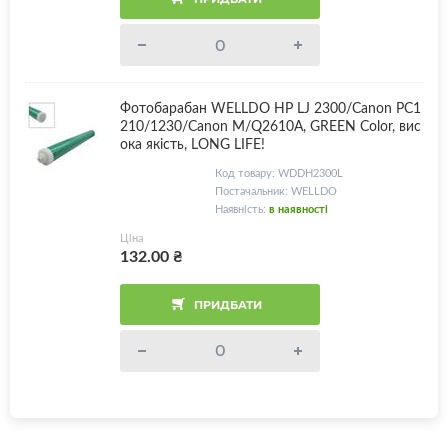
Фотобарабан WELLDO HP LJ 2300/Canon PC1
210/1230/Canon M/Q2610A, GREEN Color, вис
ока якість, LONG LIFE!
Код товару: WDDH2300L
Постачальник: WELLDO
Наявність:
в наявності
Ціна
132.00
₴
ПРИДБАТИ