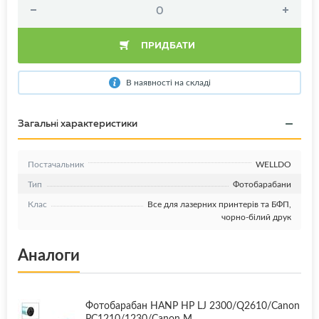
ПРИДБАТИ
В наявності на складі
Загальні характеристики
Постачальник
WELLDO
Тип
Фотобарабани
Клас
Все для лазерних принтерів та БФП,
чорно-білий друк
Аналоги
Фотобарабан HANP HP LJ 2300/Q2610/Canon
PC1210/1230/Canon M