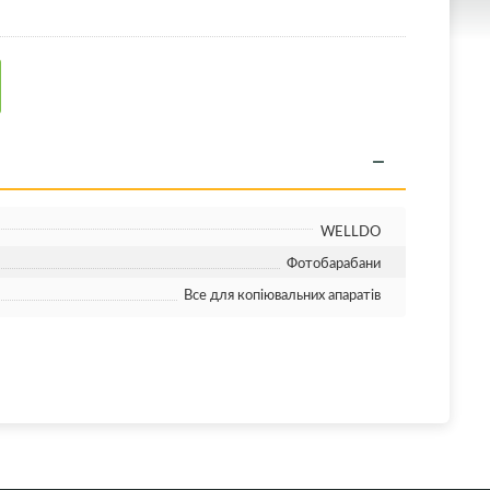
WELLDO
Фотобарабани
Все для копіювальних апаратів