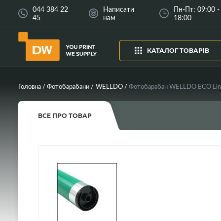
044 384 22
Написати
Пн-Пт: 09:00 -
45
нам
18:00
КАТАЛОГ ТОВАРІВ
Головна
Фотобарабани
WELLDO
Фотобарабан WELLDO ECO Lin
ВСЕ ПРО ТОВАР