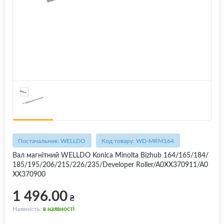
Постачальник: WELLDO
Код товару: WD-MRM164
Вал магнітний WELLDO Konica Minolta Bizhub 164/165/184/
185/195/206/215/226/235/Developer Roller/A0XX370911/A0
XX370900
1 496.00
₴
Наявність:
в наявності