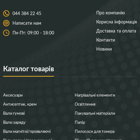
Про компанію
044 384 22 45
Корисна інформація
Написати нам
Доставка та оплата
Пн-Пт: 09:00 - 18:00
Контакти
Новини
Каталог товарів
Аксесуари
Нагрівальні елементи
Антисептик, крем
Освітлення
Вали гумові
Пакувальні матеріали
Вали заряду
Папір
Вали магнітні/проявляючі
Пилососи для тонера