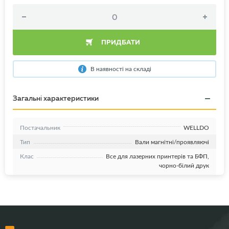
ПРИДБАТИ
В наявності на складі
Загальні характеристики
Постачальник
WELLDO
Тип
Вали магнітні/проявляючі
Клас
Все для лазерних принтерів та БФП,
чорно-білий друк