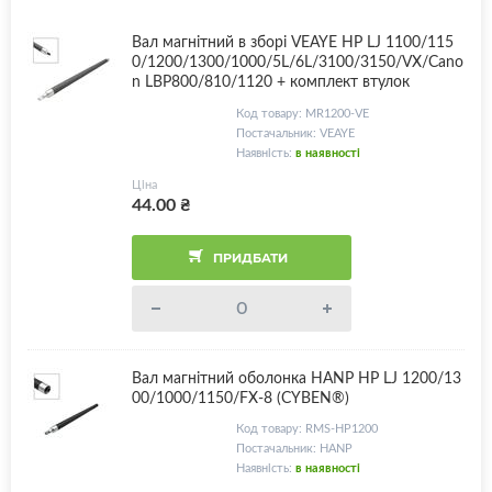
Вал магнітний в зборі VEAYE HP LJ 1100/115
0/1200/1300/1000/5L/6L/3100/3150/VX/Cano
n LBP800/810/1120 + комплект втулок
Код товару: MR1200-VE
Постачальник: VEAYE
Наявність:
в наявності
Ціна
44.00
₴
ПРИДБАТИ
Вал магнітний оболонка HANP HP LJ 1200/13
00/1000/1150/FX-8 (CYBEN®)
Код товару: RMS-HP1200
Постачальник: HANP
Наявність:
в наявності