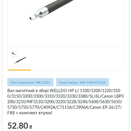
Постачальник: WELLDO
Код товару: WD-MRH7115A
Вал магнітний в зборі WELLDO HP LJ 1100/1200/1220/310
0/3150/3200/3300/3310/3320/3330/3380/5L/6L/Canon LBP3
200/3210/MF3110/3200/3220/3228/3240/5600/5630/5650/
5730/5750/5770/C4092A/C7115A/C3906A/Canon EP-26/27/
FX8 + комплект втулок!
52.80
₴