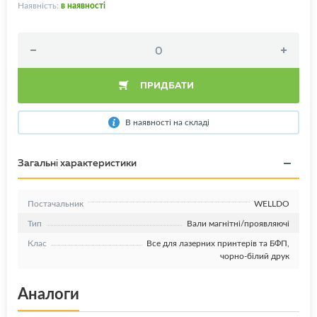
Наявність:
в наявності
ПРИДБАТИ
В наявності на складі
Загальні характеристики
Постачальник
WELLDO
Тип
Вали магнітні/проявляючі
Клас
Все для лазерних принтерів та БФП,
чорно-білий друк
Аналоги