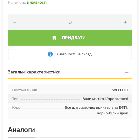
Наявність:
в наявності
ПРИДБАТИ
В наявності на складі
Загальні характеристики
Постачальник
WELLDO
Тип
Вали магнітні/проявляючі
Клас
Все для лазерних принтерів та БФП,
чорно-білий друк
Аналоги