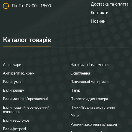
Доставка та оплата
Пн-Пт: 09:00 - 18:00
Контакти
Новини
Каталог товарів
Аксесуари
Нагрівальні елементи
Антисептик, крем
Освітлення
Вали гумові
Пакувальні матеріали
Вали заряду
Папір
Вали магнітні/проявляючі
Пилососи для тонера
Вали подачі/перенесення/
Пічки/Вузли закріплення
очищення
Різне
Вали тефлонові
Ролики захоплення/подачі
Вали фетрові