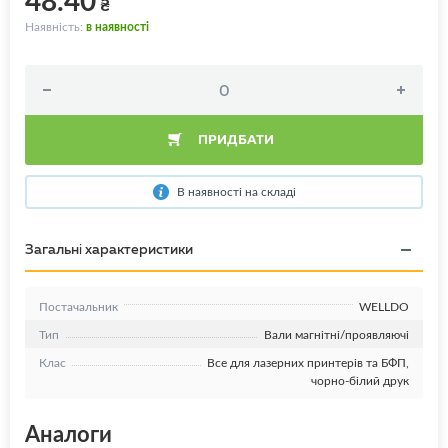
₴
Наявність:
в наявності
ПРИДБАТИ
В наявності на складі
Загальні характеристики
Постачальник
WELLDO
Тип
Вали магнітні/проявляючі
Клас
Все для лазерних принтерів та БФП,
чорно-білий друк
Аналоги