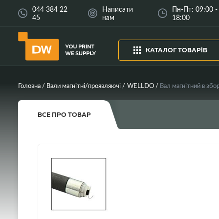
044 384 22
Написати
Пн-Пт: 09:00 -
45
нам
18:00
КАТАЛОГ ТОВАРІВ
Головна
Вали магнітні/проявляючі
WELLDO
ВСЕ ПРО ТОВАР