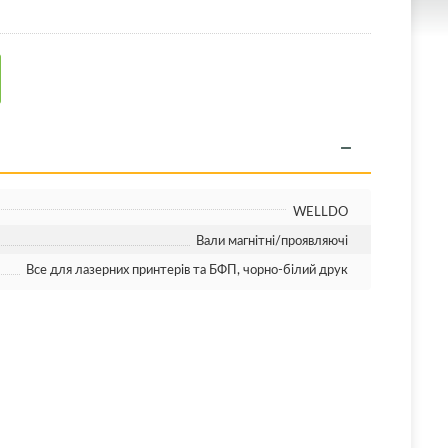
WELLDO
Вали магнітні/проявляючі
Все для лазерних принтерів та БФП, чорно-білий друк