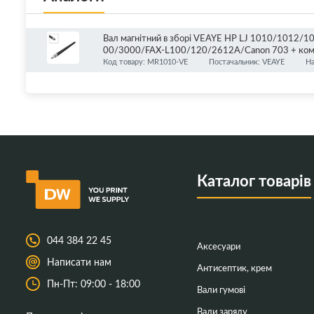
Вал магнітний в зборі VEAYE HP LJ 1010/1012
00/3000/FAX-L100/120/2612A/Canon 703 + ком
Код товару: MR1010-VE
Постачальник: VEAYE
На
Каталог товарів
044 384 22 45
Аксесуари
Написати нам
Антисептик, крем
Пн-Пт: 09:00 - 18:00
Вали гумові
Вали заряду