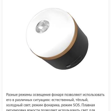
Разные режимы освещения фонаря позволяют использовать
его в различных ситуациях: естественный, тёплый,
холодный свет, режим фонарика, режим SOS. Плавная
регулировка яркости позволяет использовать свет для