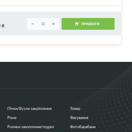
ПРИДБАТИ
0
₴
Пічки/Вузли закріплення
Тонер
Різне
Фасування
Ролики захоплення/подачі
Фотобарабани