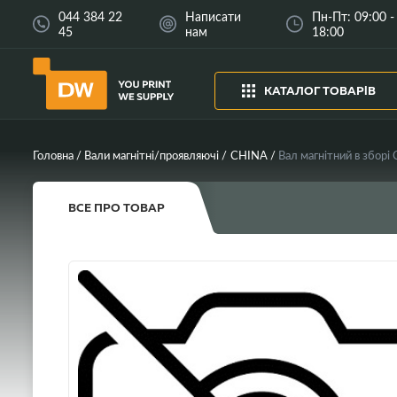
044 384 22
Написати
Пн-Пт: 09:00 -
45
нам
18:00
КАТАЛОГ ТОВАРІВ
Головна
Вали магнітні/проявляючі
CHINA
ВСЕ ПРО ТОВАР