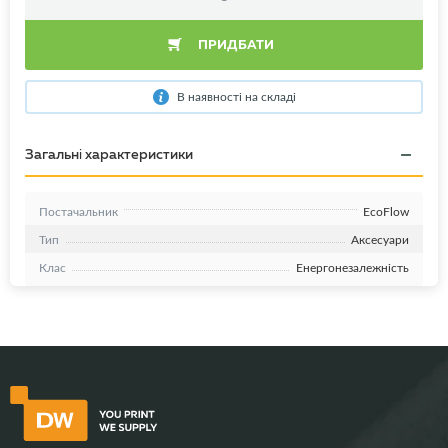
ПРИДБАТИ
В наявності на складі
Загальні характеристики
Постачальник
EcoFlow
Тип
Аксесуари
Клас
Енергонезалежність