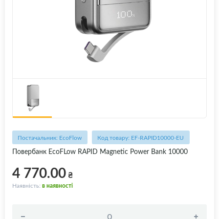
Постачальник: EcoFlow
Код товару: EF-RAPID10000-EU
Повербанк EcoFLow RAPID Magnetic Power Bank 10000
4 770.00
₴
Наявність:
в наявності