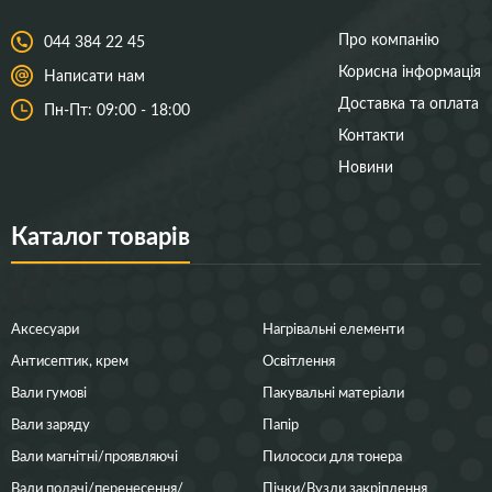
Про компанію
044 384 22 45
Корисна інформація
Написати нам
Доставка та оплата
Пн-Пт: 09:00 - 18:00
Контакти
Новини
Каталог товарів
Аксесуари
Нагрівальні елементи
Антисептик, крем
Освітлення
Вали гумові
Пакувальні матеріали
Вали заряду
Папір
Вали магнітні/проявляючі
Пилососи для тонера
Вали подачі/перенесення/
Пічки/Вузли закріплення