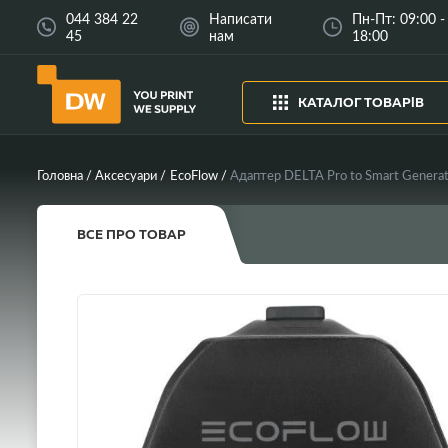
044 384 22
Написати
Пн-Пт: 09:00 -
45
нам
18:00
КАТАЛОГ ТОВАРІВ
Головна
Аксесуари
EcoFlow
Адаптер DELTA Pro to Smart Generat
ВСЕ ПРО ТОВАР