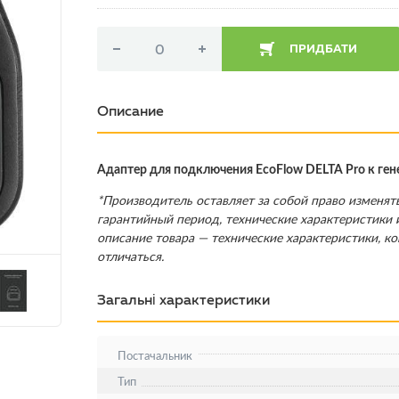
ПРИДБАТИ
Описание
Адаптер для подключения EcoFlow DELTA Pro к гене
*Производитель оставляет за собой право изменять
гарантийный период, технические характеристики и
описание товара — технические характеристики, к
отличаться.
Загальні характеристики
Постачальник
Тип