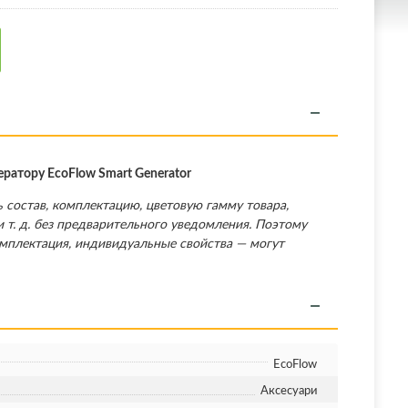
ратору EcoFlow Smart Generator
 состав, комплектацию, цветовую гамму товара,
 т. д. без предварительного уведомления. Поэтому
омплектация, индивидуальные свойства — могут
EcoFlow
Аксесуари