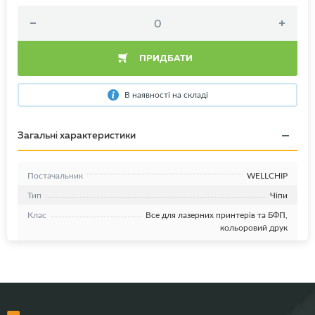
ПРИДБАТИ
В наявності на складі
Загальні характеристики
Постачальник
WELLCHIP
Тип
Чіпи
Клас
Все для лазерних принтерів та БФП,
кольоровий друк