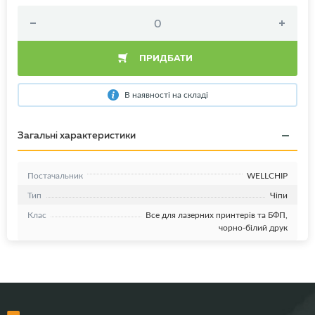
ПРИДБАТИ
В наявності на складі
Загальні характеристики
Постачальник
WELLCHIP
Тип
Чіпи
Клас
Все для лазерних принтерів та БФП,
чорно-білий друк