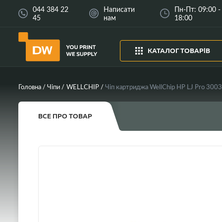
044 384 22
Написати
Пн-Пт: 09:00 -
45
нам
18:00
КАТАЛОГ ТОВАРІВ
Головна
Чіпи
WELLCHIP
Чіп картриджа WellChip HP LJ Pro 30
ВСЕ ПРО ТОВАР