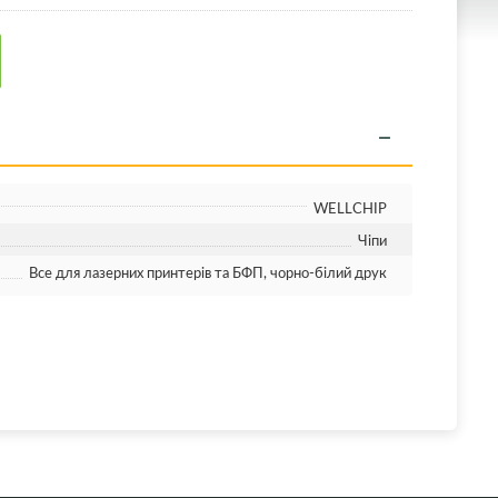
WELLCHIP
Чіпи
Все для лазерних принтерів та БФП, чорно-білий друк