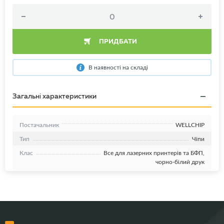
ПРИДБАТИ
В наявності на складі
Загальні характеристики
Постачальник
WELLCHIP
Тип
Чіпи
Клас
Все для лазерних принтерів та БФП,
чорно-білий друк