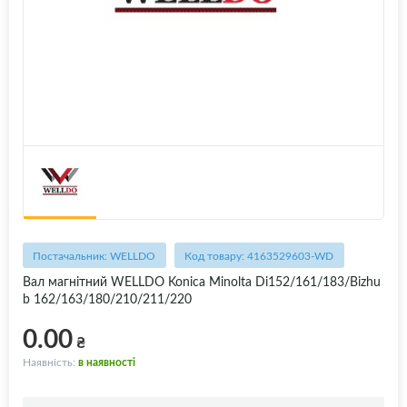
Постачальник: WELLDO
Код товару: 4163529603-WD
Вал магнітний WELLDO Konica Minolta Di152/161/183/Bizhu
b 162/163/180/210/211/220
0.00
₴
Наявність:
в наявності