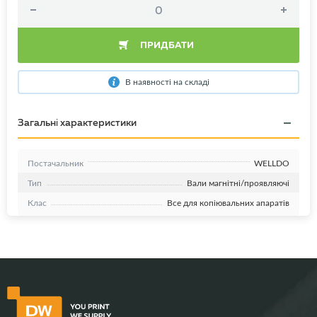
ПРИДБАТИ
В наявності на складі
Загальні характеристики
Постачальник
WELLDO
Тип
Вали магнітні/проявляючі
Клас
Все для копіювальних апаратів