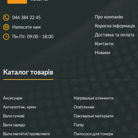
Про компанію
044 384 22 45
Корисна інформація
Написати нам
Доставка та оплата
Пн-Пт: 09:00 - 18:00
Контакти
Новини
Каталог товарів
Аксесуари
Нагрівальні елементи
Антисептик, крем
Освітлення
Вали гумові
Пакувальні матеріали
Вали заряду
Папір
Вали магнітні/проявляючі
Пилососи для тонера