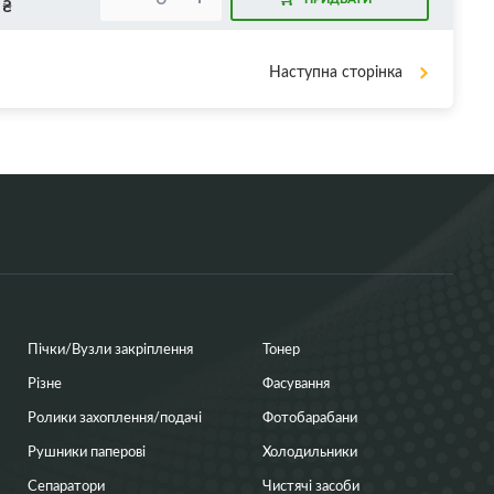
₴
Наступна сторінка
Пічки/Вузли закріплення
Тонер
Різне
Фасування
Ролики захоплення/подачі
Фотобарабани
Рушники паперові
Холодильники
Сепаратори
Чистячі засоби