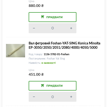
Ціна
880.00
₴
ПРИДБАТИ
Вал фетровий Foshan-YAT-SING Konica Minolta
EP-3050/2050/2051/2080/4000/4050/5000
Код товару:
1136-5782-01-Foshan
Постачальник: Foshan Yat Sing
Наявність:
в наявності
Ціна
451.00
₴
ПРИДБАТИ