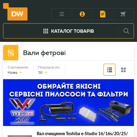
КАТАЛОГ ТОВАРІВ
Вали фетрові
Сортування:
Показати по:
Назва
50
Вал очищення Toshiba e-Studio 16/16s/20/25/