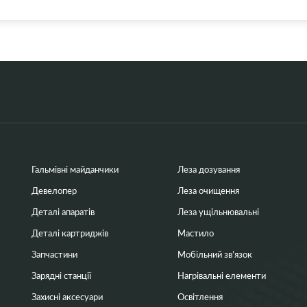
Гальмівні майданчики
Леза дозування
Девелопер
Леза очищення
Деталі апаратів
Леза ущільнювальні
Деталі картриджів
Мастило
Запчастини
Мобільний зв’язок
Зарядні станції
Нагрівальні елементи
Захисні аксесуари
Освітлення