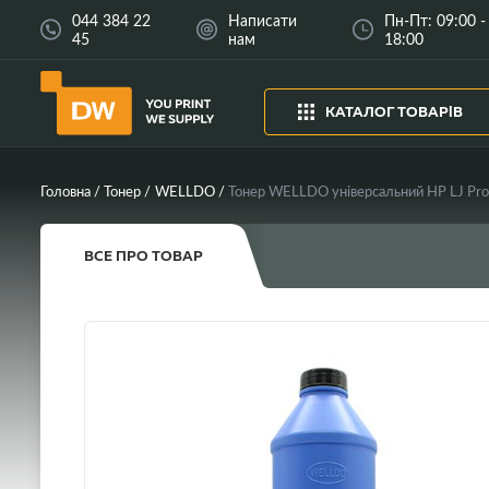
044 384 22
Написати
Пн-Пт: 09:00 -
45
нам
18:00
КАТАЛОГ ТОВАРІВ
Головна
Тонер
WELLDO
ВСЕ ПРО ТОВАР