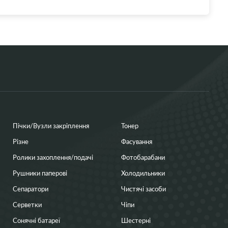
Пічки/Вузли закріплення
Тонер
Різне
Фасування
Ролики захоплення/подачі
Фотобарабани
Рушники паперові
Холодильники
Сепаратори
Чистячі засоби
Серветки
Чіпи
Сонячні батареї
Шестерні