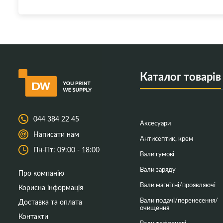
Каталог товарів
044 384 22 45
Аксесуари
Написати нам
Антисептик, крем
Пн-Пт: 09:00 - 18:00
Вали гумові
Вали заряду
Про компанію
Вали магнітні/проявляючі
Корисна інформація
Вали подачі/перенесення/
Доставка та оплата
очищення
Контакти
Вали тефлонові