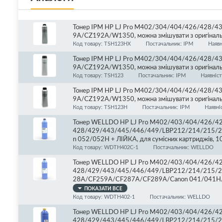
Тонер IPM HP LJ Pro M402/304/404/426/428/
9A/CZ192A/W1350, можна змішувати з оригіналь
Код товару: TSH123HX
Постачальник: IPM
Наявн
Тонер IPM HP LJ Pro M402/304/404/426/428/
9A/CZ192A/W1350, можна змішувати з оригіналь
Код товару: TSH123
Постачальник: IPM
Наявніс
Тонер IPM HP LJ Pro M402/304/404/426/428/
9A/CZ192A/W1350, можна змішувати з оригіналь
Код товару: TSH123H
Постачальник: IPM
Наявні
Тонер WELLDO HP LJ Pro M402/403/404/426/42
428/429/443/445/446/449/LBP212/214/215/
n 052/052H + ЛІЙКА, для сумісних картриджів, 1
Код товару: WDTH402C-1
Постачальник: WELLDO
Тонер WELLDO HP LJ Pro M402/403/404/426/42
428/429/443/445/446/449/LBP212/214/215/2
28A/CF259A/CF287A/CF289A/Canon 041/041H
1000г/банка
ПОКАЗАТИ ВСЕ
Код товару: WDTH402-1
Постачальник: WELLDO
Тонер WELLDO HP LJ Pro M402/403/404/426/42
428/429/443/445/446/449/LBP212/214/215/2