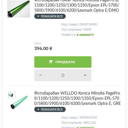
1100/1200/1250/1300/1350/Epson EPL-5700/
5800/5900/6100/6200/Lexmark Optra E/DMO
PTEG
ПОКАЗАТИ ВСЕ
Код товару: DMLP1400G
Постачальник: HANP
Наявність:
в наявності
Ціна
396.00
₴
ПРИДБАТИ
Фотобарабан WELLDO Konica Minolta PagePro
8/1100/1200/1250/1300/1350/Epson EPL-570
0/5800/5900/6100/6200/Lexmark Optra E, GRE
EN Color
ПОКАЗАТИ ВСЕ
Код товару: WDDM1350
Постачальник: WELLDO
Наявність:
в наявності