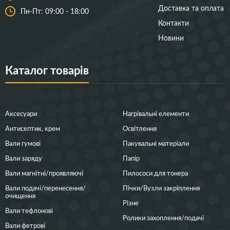
Доставка та оплата
Пн-Пт: 09:00 - 18:00
Контакти
Новини
Каталог товарів
Аксесуари
Нагрівальні елементи
Антисептик, крем
Освітлення
Вали гумові
Пакувальні матеріали
Вали заряду
Папір
Вали магнітні/проявляючі
Пилососи для тонера
Вали подачі/перенесення/
Пічки/Вузли закріплення
очищення
Різне
Вали тефлонові
Ролики захоплення/подачі
Вали фетрові