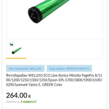
Постачальник: WELLDO
Код товару: WDDM1350ECO
Фотобарабан WELLDO ECO Line Konica Minolta PagePro 8/11
00/1200/1250/1300/1350/Epson EPL-5700/5800/5900/6100/
6200/Lexmark Optra E, GREEN Color
264.00
₴
Наявність:
в наявності