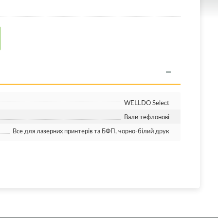
WELLDO Select
Вали тефлонові
Все для лазерних принтерів та БФП, чорно-білий друк