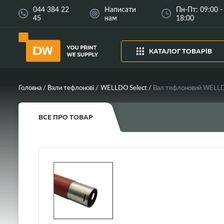
044 384 22
Написати
Пн-Пт: 09:00 -
45
нам
18:00
КАТАЛОГ ТОВАРІВ
Головна
Вали тефлонові
WELLDO Select
Вал тефлоновий WELLDO
ВСЕ ПРО ТОВАР