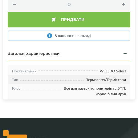
ПРИДБАТИ
В наявності на складі
Загальні характеристики
Постачальник
WELLDO Select
Тип
Термосвітч/Термістори
Клас
Все для лазерних принтерів та БФП,
чорно-білий друк