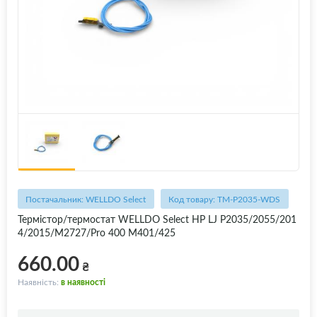
Постачальник: WELLDO Select
Код товару: TM-P2035-WDS
Термістор/термостат WELLDO Select HP LJ P2035/2055/201
4/2015/M2727/Pro 400 M401/425
660.00
₴
Наявність:
в наявності