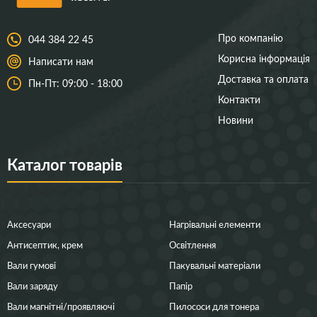
Про компанію
044 384 22 45
Корисна інформація
Написати нам
Доставка та оплата
Пн-Пт: 09:00 - 18:00
Контакти
Новини
Каталог товарів
Аксесуари
Нагрівальні елементи
Антисептик, крем
Освітлення
Вали гумові
Пакувальні матеріали
Вали заряду
Папір
Вали магнітні/проявляючі
Пилососи для тонера