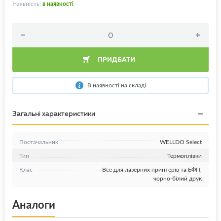
Наявність:
в наявності
ПРИДБАТИ
В наявності на складі
Загальні характеристики
Постачальник
WELLDO Select
Тип
Термоплівки
Клас
Все для лазерних принтерів та БФП,
чорно-білий друк
Аналоги