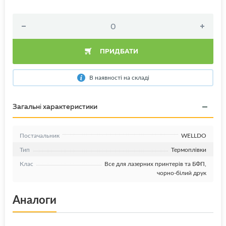
ПРИДБАТИ
В наявності на складі
Загальні характеристики
Постачальник
WELLDO
Тип
Термоплівки
Клас
Все для лазерних принтерів та БФП,
чорно-білий друк
Аналоги