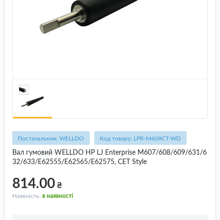
Постачальник: WELLDO
Код товару: LPR-M608CT-WD
Вал гумовий WELLDO HP LJ Enterprise M607/608/609/631/6
32/633/E62555/E62565/E62575, CET Style
814.00
₴
Наявність:
в наявності