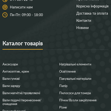
Корисна інформація
Написати нам
Доставка та оплата
Пн-Пт: 09:00 - 18:00
Контакти
Новини
Каталог товарів
Аксесуари
Нагрівальні елементи
Антисептик, крем
Освітлення
Вали гумові
Пакувальні матеріали
Вали заряду
Папір
Вали магнітні/проявляючі
Пилососи для тонера
Вали подачі/перенесення/
Пічки/Вузли закріплення
очищення
Різне
Вали тефлонові