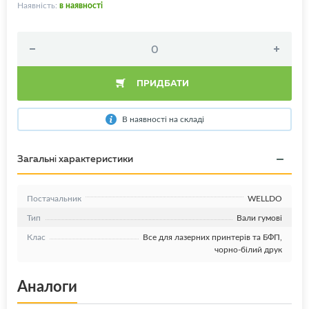
Наявність:
в наявності
ПРИДБАТИ
В наявності на складі
Загальні характеристики
Постачальник
WELLDO
Тип
Вали гумові
Клас
Все для лазерних принтерів та БФП,
чорно-білий друк
Аналоги