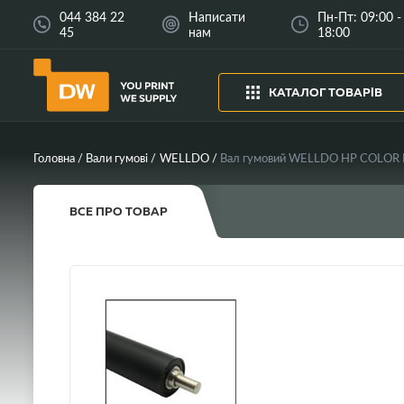
044 384 22
Написати
Пн-Пт: 09:00 -
45
нам
18:00
КАТАЛОГ ТОВАРІВ
Головна
Вали гумові
WELLDO
ВСЕ ПРО ТОВАР