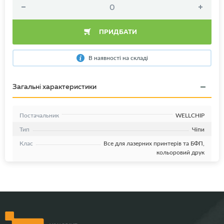
ПРИДБАТИ
В наявності на складі
Загальні характеристики
Постачальник
WELLCHIP
Тип
Чіпи
Клас
Все для лазерних принтерів та БФП,
кольоровий друк