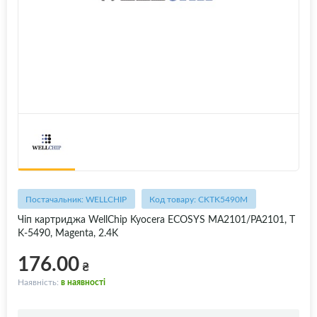
Постачальник: WELLCHIP
Код товару: CKTK5490M
Чіп картриджа WellChip Kyocera ECOSYS MA2101/PA2101, T
K-5490, Magenta, 2.4K
176.00
₴
Наявність:
в наявності