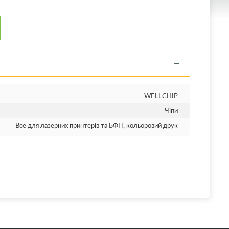
WELLCHIP
Чіпи
Все для лазерних принтерів та БФП, кольоровий друк