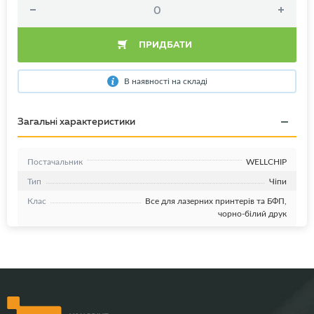
ПРИДБАТИ
В наявності на складі
Загальні характеристики
Постачальник
WELLCHIP
Тип
Чіпи
Клас
Все для лазерних принтерів та БФП,
чорно-білий друк