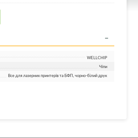
WELLCHIP
Чіпи
Все для лазерних принтерів та БФП, чорно-білий друк