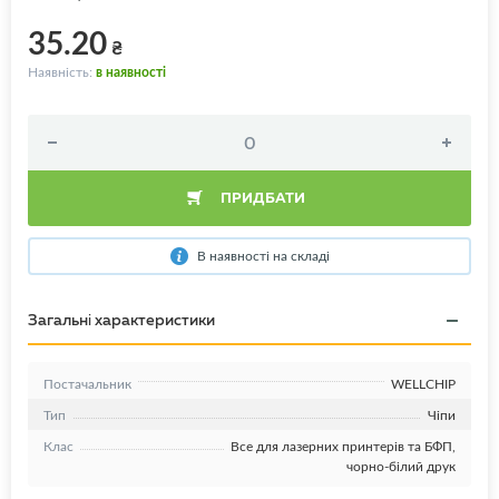
35.20
₴
Наявність:
в наявності
ПРИДБАТИ
В наявності на складі
Загальні характеристики
Постачальник
WELLCHIP
Тип
Чіпи
Клас
Все для лазерних принтерів та БФП,
чорно-білий друк