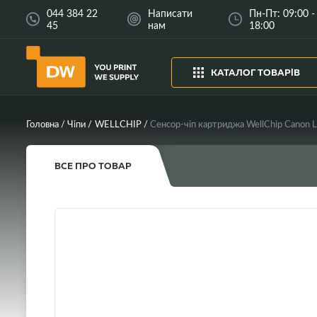
044 384 22
Написати
Пн-Пт: 09:00 -
45
нам
18:00
КАТАЛОГ ТОВАРІВ
Головна
Чіпи
WELLCHIP
ВСЕ ПРО ТОВАР