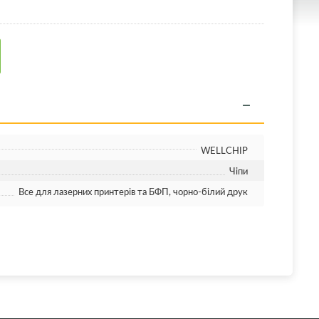
WELLCHIP
Чіпи
Все для лазерних принтерів та БФП, чорно-білий друк